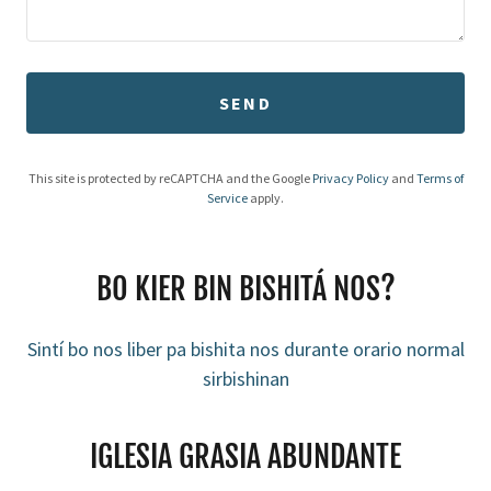
SEND
This site is protected by reCAPTCHA and the Google
Privacy Policy
and
Terms of
Service
apply.
BO KIER BIN BISHITÁ NOS?
Sintí bo nos liber pa bishita nos durante orario normal
sirbishinan
IGLESIA GRASIA ABUNDANTE