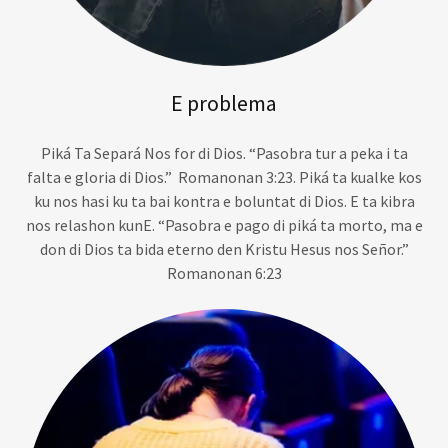
E problema
Piká Ta Separá Nos for di Dios. “Pasobra tur a peka i ta
falta e gloria di Dios.” Romanonan 3:23. Piká ta kualke kos
ku nos hasi ku ta bai kontra e boluntat di Dios. E ta kibra
nos relashon kunE. “Pasobra e pago di piká ta morto, ma e
don di Dios ta bida eterno den Kristu Hesus nos Señor.”
Romanonan 6:23