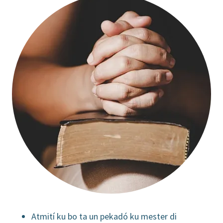
Atmití ku bo ta un pekadó ku mester di