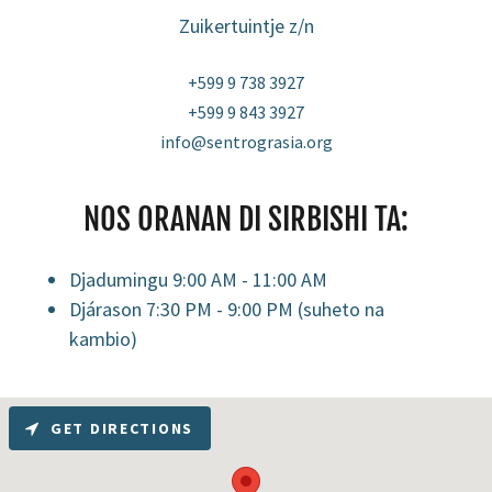
Zuikertuintje z/n
+599 9 738 3927
+599 9 843 3927
info@sentrograsia.org
NOS ORANAN DI SIRBISHI TA:
Djadumingu 9:00 AM - 11:00 AM
Djárason 7:30 PM - 9:00 PM (suheto na
kambio)
GET DIRECTIONS