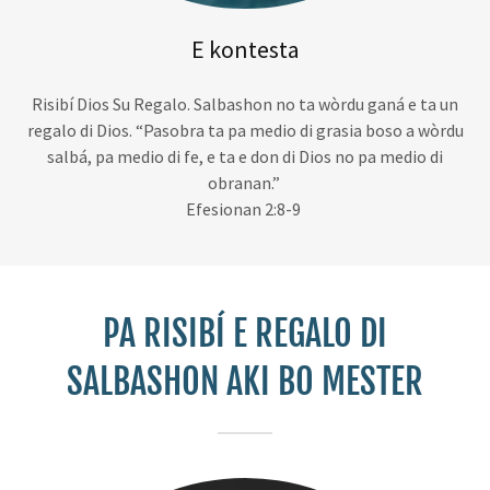
E kontesta
Risibí Dios Su Regalo. Salbashon no ta wòrdu ganá e ta un
regalo di Dios. “Pasobra ta pa medio di grasia boso a wòrdu
salbá, pa medio di fe, e ta e don di Dios no pa medio di
obranan.”
Efesionan 2:8-9
PA RISIBÍ E REGALO DI
SALBASHON AKI BO MESTER