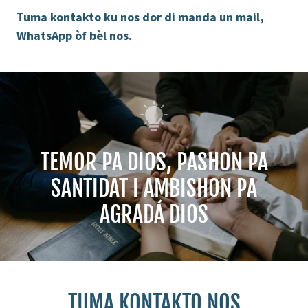
Tuma kontakto ku nos dor di manda un mail,
WhatsApp òf bèl nos.
TEMOR PA DIOS, PASHON PA
SANTIDAT I AMBISHON PA
AGRADÁ DIOS
TUMA KONTAKTO NOS