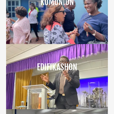
KOMUNION
EDIFIKASHON