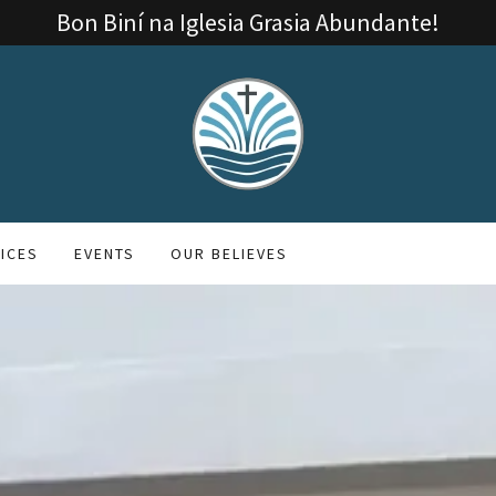
Bon Biní na Iglesia Grasia Abundante!
ICES
EVENTS
OUR BELIEVES