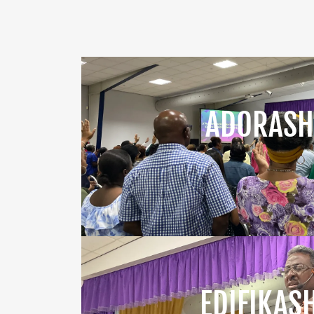
ADORAS
EDIFIKAS