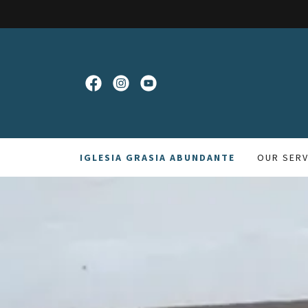
IGLESIA GRASIA ABUNDANTE
OUR SERV